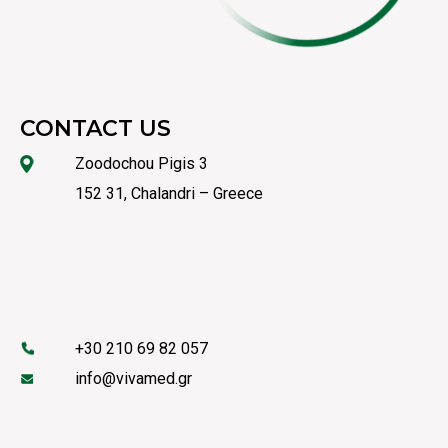
CONTACT US
Zoodochou Pigis 3
152 31, Chalandri – Greece
+30 210 69 82 057
info@vivamed.gr