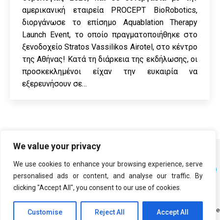
αμερικανική εταιρεία PROCEPT BioRobotics,
διοργάνωσε το επίσημο Aquablation Therapy
Launch Event, το οποίο πραγματοποιήθηκε στο
ξενοδοχείο Stratos Vassilikos Airotel, στο κέντρο
της Αθήνας! Κατά τη διάρκεια της εκδήλωσης, οι
προσκεκλημένοι είχαν την ευκαιρία να
εξερευνήσουν σε…
We value your privacy
We use cookies to enhance your browsing experience, serve
personalised ads or content, and analyse our traffic. By
clicking "Accept All", you consent to our use of cookies.
Copyright © 2026 Vivamed All Rights Reserv
Customise
Reject All
Accept All
Κατασκευή Eshop
PurpleDot