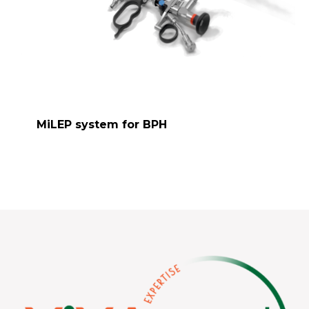
MiLEP system for BPH