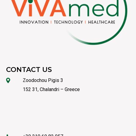
CONTACT US
Zoodochou Pigis 3
152 31, Chalandri – Greece