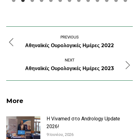
Post
PREVIOUS
navigation
Αθηναϊκές Ουρολογικές Ημέρες 2022
Previous
post:
NEXT
Αθηναϊκές Ουρολογικές Ημέρες 2023
Next
post:
More
Η Vivamed στο Andrology Update
2026!
9 Ιουνίου, 2026