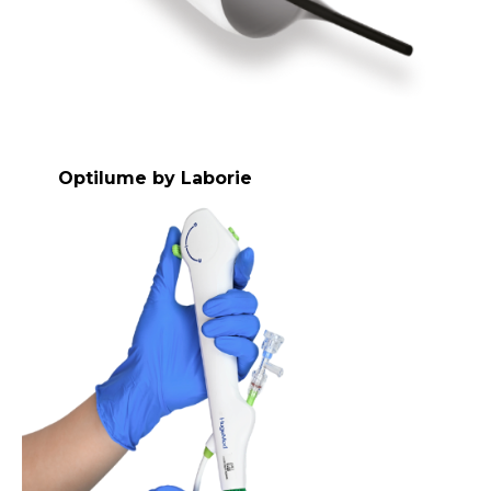
Optilume by Laborie