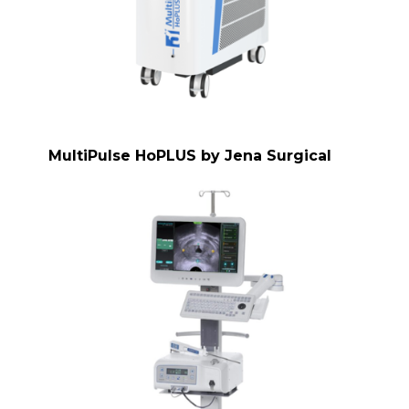
MultiPulse HoPLUS by Jena Surgical