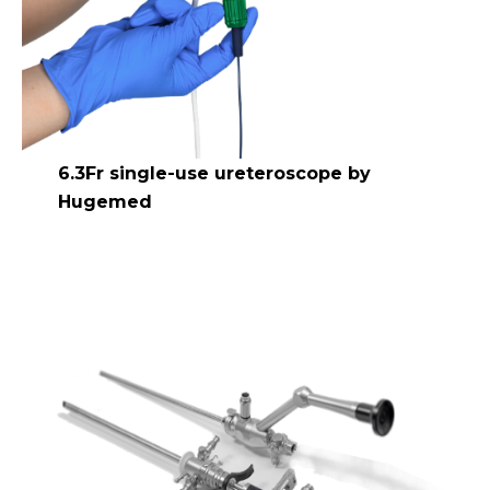
6.3Fr single-use ureteroscope by
Hugemed