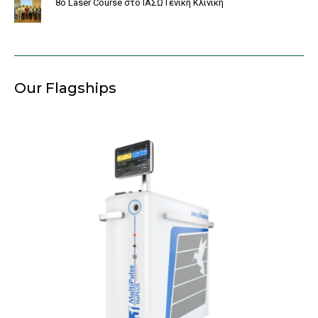
8o Laser Course στο ΙΑΣΩ Γενική Κλινική
Our Flagships