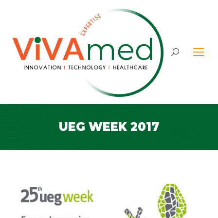
Search:
UEG WEEK 2017