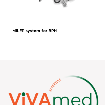
MiLEP system for BPH