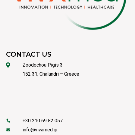
CONTACT US
Zoodochou Pigis 3
152 31, Chalandri – Greece
+30 210 69 82 057
info@vivamed.gr