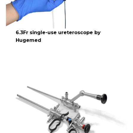
6.3Fr single-use ureteroscope by
Hugemed