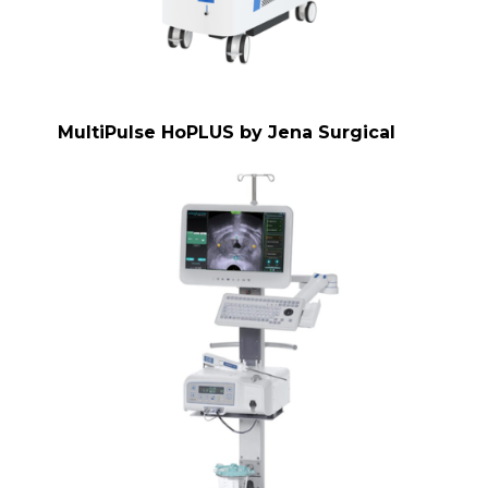
MultiPulse HoPLUS by Jena Surgical