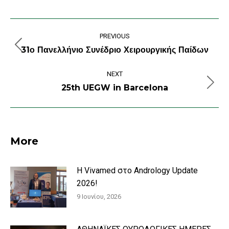
Post
PREVIOUS
navigation
31ο Πανελλήνιο Συνέδριο Χειρουργικής Παίδων
Previous
post:
NEXT
25th UEGW in Barcelona
Next
post:
More
Η Vivamed στο Andrology Update
2026!
9 Ιουνίου, 2026