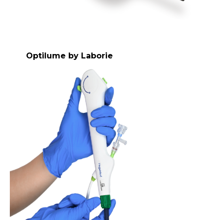
Optilume by Laborie