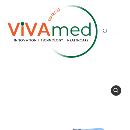
Search: