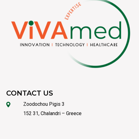
CONTACT US
Zoodochou Pigis 3
152 31, Chalandri – Greece