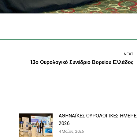
NEXT
Next
13ο Ουρολογικό Συνέδριο Βορείου Ελλάδος
post:
ΑΘΗΝΑΪΚΕΣ ΟΥΡΟΛΟΓΙΚΕΣ ΗΜΕΡΕ
2026
4 Μαΐου, 2026