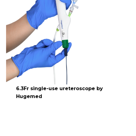
6.3Fr single-use ureteroscope by
Hugemed