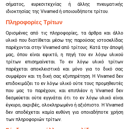
σήματος, ευρεσιτεχνίας ή άλλης πνευματικής
ιδιοκτησίας της Vivamed ή οποιουδήποτε τρίτου.
Πληροφορίες Τρίτων
Ορισμένες από τις πληροφορίες, τα άρθρα και άλλο
υλικό που διατίθεται μέσω της παρούσας ιστοσελίδας
παρέχονται στην Vivamed από τρίτους. Κατά την άποψή
μας, όπου είναι εφικτό, η πηγή του εν λόγω υλικού
τρίτων επισημαίνεται. Το εν λόγω υλικό τρίτων
παρέχεται αποκλειστικά και μόνο για το δικό σας
συμφέρον και τη δική σας εξυπηρέτηση. Η Vivamed δεν
επιδοκιμάζει το εν λόγω υλικό ούτε τους προμηθευτές
που μας το παρέχουν, και επιπλέον η Vivamed δεν
δεσμεύεται ούτε εγγυάται ότι το εν λόγω υλικό είναι
έγκυρο, ακριβές, ολοκληρωμένο ή αξιόπιστο. Η Vivamed
δεν αποδέχεται καμία ευθύνη για οποιαδήποτε χρήση
των πληροφοριών τρίτων.