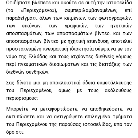
Οτιδήποτε βλέπετε και ακούτε σε αυτή την Ιστοσελίδα
(το «Περιεχόμενο»), συμπεριλαμβανομένων, επί
παραδείγματι, όλων των κειμένων, των φωτογραφιών,
των εικόνων, των γραφικών, των ηχητικών
αποσπασμάτων, των αποσπασμάτων βίντεο, και των
αποσπασμάτων βίντεο με ηχητική επένδυση, αποτελεί
προστατευμένη πνευματική ιδιοκτησία σύμφωνα με τον
νόμο της Ελλάδας και τους ισχύοντες διεθνείς νόμους
περί πνευματικών δικαιωμάτων και τις διατάξεις των
διεθνών συνθηκών.
Σας δίνετε μια μη αποκλειστική άδεια εκμετάλλευσης
του Περιεχομένου, όμως με τους ακόλουθους
περιορισμούς:
Μπορείτε να μεταφορτώσετε, να αποθηκεύσετε, να
εκτυπώσετε και να αντιγράψετε επιλεγμένα τμήματα
του Περιεχομένου της παρούσας ιστοσελίδας, υπό τον
όρο ότι: