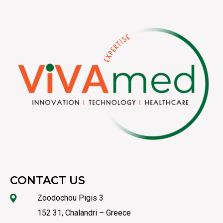
CONTACT US
Zoodochou Pigis 3
152 31, Chalandri – Greece