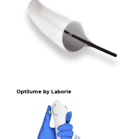
Optilume by Laborie