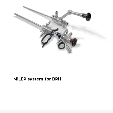
MiLEP system for BPH