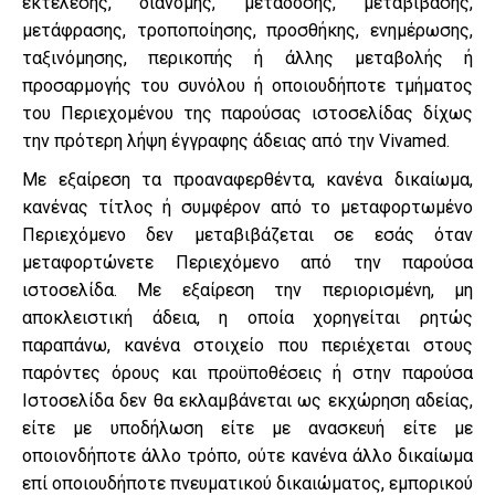
εκτέλεσης, διανομής, μετάδοσης, μεταβίβασης,
μετάφρασης, τροποποίησης, προσθήκης, ενημέρωσης,
ταξινόμησης, περικοπής ή άλλης μεταβολής ή
προσαρμογής του συνόλου ή οποιουδήποτε τμήματος
του Περιεχομένου της παρούσας ιστοσελίδας δίχως
την πρότερη λήψη έγγραφης άδειας από την Vivamed.
Με εξαίρεση τα προαναφερθέντα, κανένα δικαίωμα,
κανένας τίτλος ή συμφέρον από το μεταφορτωμένο
Περιεχόμενο δεν μεταβιβάζεται σε εσάς όταν
μεταφορτώνετε Περιεχόμενο από την παρούσα
ιστοσελίδα. Με εξαίρεση την περιορισμένη, μη
αποκλειστική άδεια, η οποία χορηγείται ρητώς
παραπάνω, κανένα στοιχείο που περιέχεται στους
παρόντες όρους και προϋποθέσεις ή στην παρούσα
Ιστοσελίδα δεν θα εκλαμβάνεται ως εκχώρηση αδείας,
είτε με υποδήλωση είτε με ανασκευή είτε με
οποιονδήποτε άλλο τρόπο, ούτε κανένα άλλο δικαίωμα
επί οποιουδήποτε πνευματικού δικαιώματος, εμπορικού