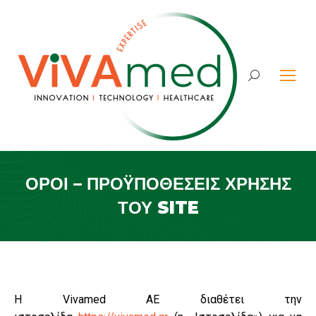
Search:
ΌΡΟΙ – ΠΡΟΫΠΟΘΈΣΕΙΣ ΧΡΉΣΗΣ
ΤΟΥ SITE
Η Vivamed ΑΕ διαθέτει την