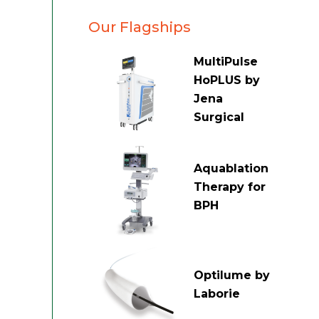
Our Flagships
MultiPulse
HoPLUS by
Jena
Surgical
Aquablation
Therapy for
BPH
Optilume by
Laborie