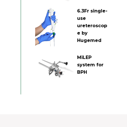
6.3Fr single-
use
ureteroscop
e by
Hugemed
MiLEP
system for
BPH