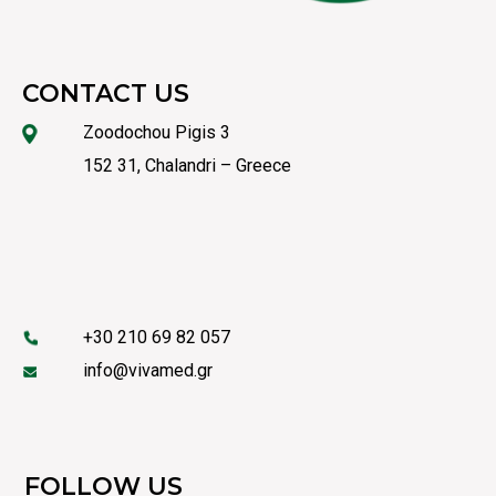
CONTACT US
Zoodochou Pigis 3
152 31, Chalandri – Greece
+30 210 69 82 057
info@vivamed.gr
FOLLOW US