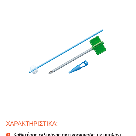
ΧΑΡΑΚΤΗΡΙΣΤΙΚΑ:
Καθετήρας σιλικόνης ακτινοσκιερός, με μπαλόνι