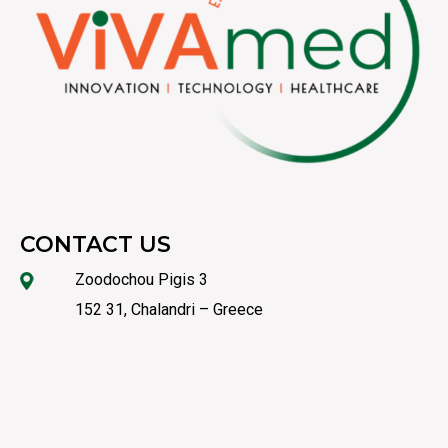
CONTACT US
Zoodochou Pigis 3
152 31, Chalandri – Greece