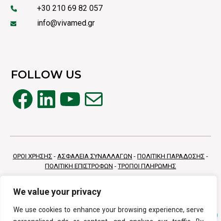
+30 210 69 82 057
info@vivamed.gr
FOLLOW US
Facebook
Linkedin
YouTube
Mail
ΟΡΟΙ ΧΡΗΣΗΣ
-
ΑΣΦΑΛΕΙΑ ΣΥΝΑΛΛΑΓΩΝ
-
ΠΟΛΙΤΙΚΗ ΠΑΡΑΔΟΣΗΣ
-
ΠΟΛΙΤΙΚΗ ΕΠΙΣΤΡΟΦΩΝ
-
ΤΡΟΠΟΙ ΠΛΗΡΩΜΗΣ
We value your privacy
We use cookies to enhance your browsing experience, serve