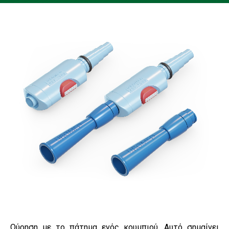
Ούρηση με το πάτημα ενός κουμπιού. Αυτό σημαίνει