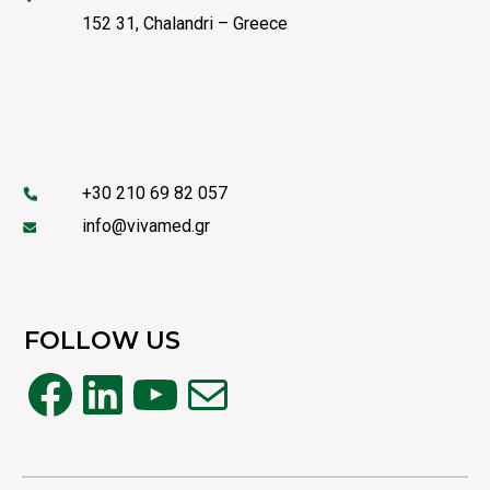
152 31, Chalandri – Greece
+30 210 69 82 057
info@vivamed.gr
FOLLOW US
Facebook
Linkedin
YouTube
Mail