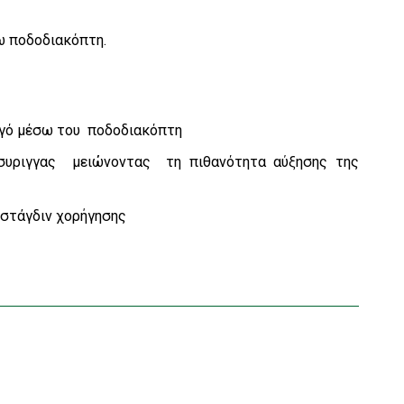
ω ποδοδιακόπτη.
ργό μέσω του ποδοδιακόπτη
 συριγγας μειώνοντας τη πιθανότητα αύξησης της
 στάγδιν χορήγησης