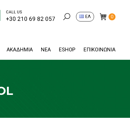
Search:
ΕΛ
0
ΑΚΑΔΗΜΙΑ
ΝΕΑ
ESHOP
ΕΠΙΚΟΙΝΩΝΙΑ
OL