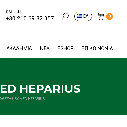
Search:
ΕΛ
0
ΑΚΑΔΗΜΙΑ
ΝΕΑ
ESHOP
ΕΠΙΚΟΙΝΩΝΙΑ
ED HEPARIUS
ΟΘΕΣΗ UROMED HEPARIUS