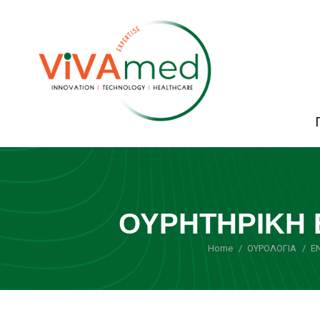
ΟΥΡΗΤΗΡΙΚΗ
Home
ΟΥΡΟΛΟΓΙΑ
Ε