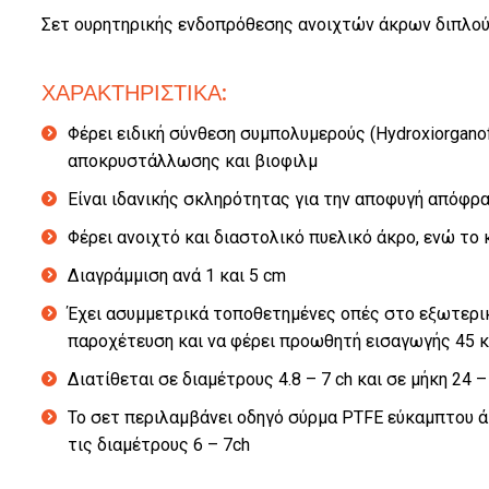
Σετ ουρητηρικής ενδοπρόθεσης ανοιχτών άκρων διπλού 
ΧΑΡΑΚΤΗΡΙΣΤΙΚΑ:
Φέρει ειδική σύνθεση συμπολυμερούς (Hydroxiorganofu
αποκρυστάλλωσης και βιοφιλμ
Είναι ιδανικής σκληρότητας για την αποφυγή απόφρα
Φέρει ανοιχτό και διαστολικό πυελικό άκρο, ενώ το
Διαγράμμιση ανά 1 και 5 cm
Έχει ασυμμετρικά τοποθετημένες οπές στο εξωτερικό
παροχέτευση και να φέρει προωθητή εισαγωγής 45 κ
Διατίθεται σε διαμέτρους 4.8 – 7 ch και σε μήκη 24 
Το σετ περιλαμβάνει οδηγό σύρμα PTFE εύκαμπτου άκρ
τις διαμέτρους 6 – 7ch