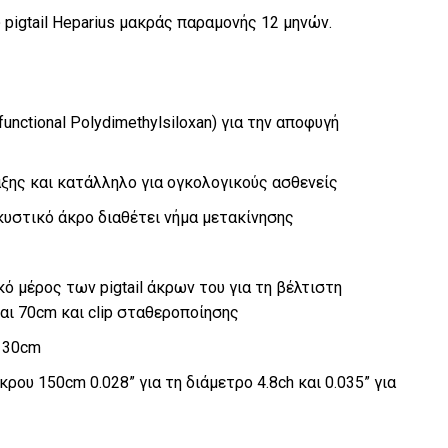
pigtail Heparius μακράς παραμονής 12 μηνών.
nctional Polydimethylsiloxan) για την αποφυγή
ξης και κατάλληλο για ογκολογικούς ασθενείς
 κυστικό άκρο διαθέτει νήμα μετακίνησης
 μέρος των pigtail άκρων του για τη βέλτιστη
αι 70cm και clip σταθεροποίησης
– 30cm
ου 150cm 0.028” για τη διάμετρο 4.8ch και 0.035” για