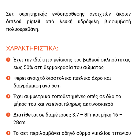
Σετ ουρητηρικής ενδοπρόθεσης ανοιχτών άκρων
διπλού pigtail από λευκή υδρόφιλη βιοσυμβατή
πολυουρεθάνη.
ΧΑΡΑΚΤΗΡΙΣΤΙΚΑ:
Έχει την ιδιότητα μείωσης του βαθμού σκληρότητας
εως 50% στη θερμοκρασία του σώματος
Φέρει ανοιχτό διαστολικό πυελικό άκρο και
διαγράμμιση ανά 5cm
Έχει συμμετρικά τοποθετημένες οπές σε όλο το
μήκος του και να είναι πλήρως ακτινοσκιερό
Διατίθεται σε διαμέτρους 3.7 – 8Fr και μήκη 16 –
28cm
Το σετ περιλαμβάνει οδηγό σύρμα νικελίου τιτανίου