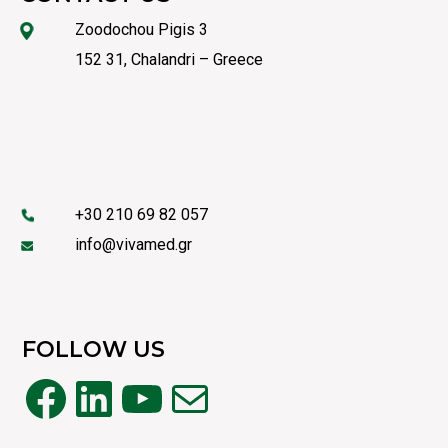
Zoodochou Pigis 3
152 31, Chalandri – Greece
+30 210 69 82 057
info@vivamed.gr
FOLLOW US
Facebook
Linkedin
YouTube
Mail