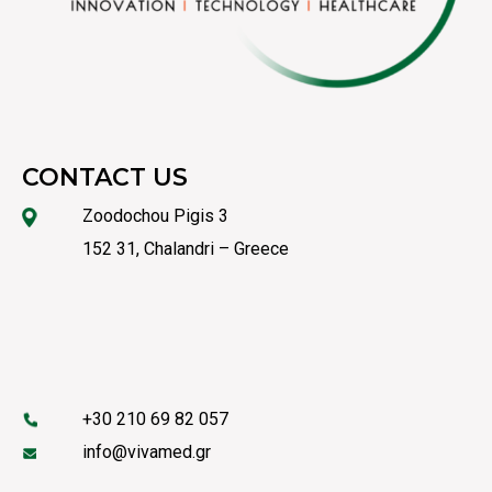
CONTACT US
Zoodochou Pigis 3
152 31, Chalandri – Greece
+30 210 69 82 057
info@vivamed.gr