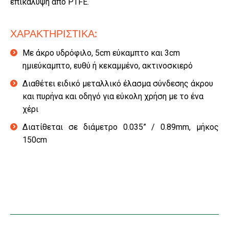
επικάλυψη από PTFE.
ΧΑΡΑΚΤΗΡΙΣΤΙΚΑ:
Με άκρο υδρόφιλο, 5cm εύκαμπτο και 3cm
ημιεύκαμπτο, ευθύ ή κεκαμμένο, ακτινοσκιερό
Διαθέτει ειδικό μεταλλικό έλασμα σύνδεσης άκρου
και πυρήνα και οδηγό για εύκολη χρήση με το ένα
χέρι
Διατίθεται σε διάμετρο 0.035” / 0.89mm, μήκος
150cm