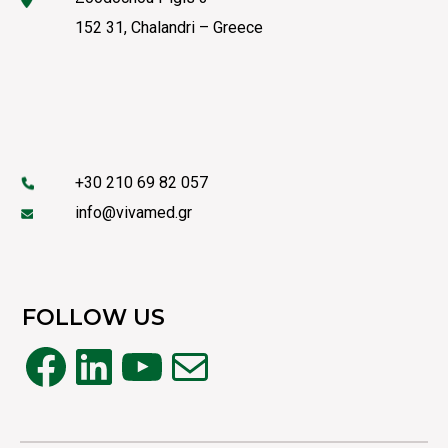
152 31, Chalandri – Greece
+30 210 69 82 057
info@vivamed.gr
FOLLOW US
Facebook
Linkedin
YouTube
Mail