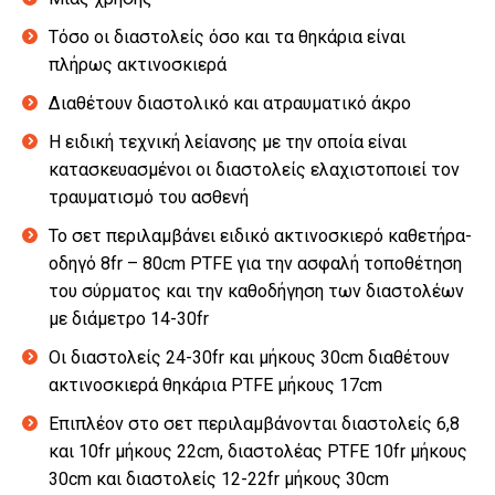
Τόσο οι διαστολείς όσο και τα θηκάρια είναι
πλήρως ακτινοσκιερά
Διαθέτουν διαστολικό και ατραυματικό άκρο
Η ειδική τεχνική λείανσης με την οποία είναι
κατασκευασμένοι οι διαστολείς ελαχιστοποιεί τον
τραυματισμό του ασθενή
Το σετ περιλαμβάνει ειδικό ακτινοσκιερό καθετήρα-
οδηγό 8fr – 80cm PTFE για την ασφαλή τοποθέτηση
του σύρματος και την καθοδήγηση των διαστολέων
με διάμετρο 14-30fr
Οι διαστολείς 24-30fr και μήκους 30cm διαθέτουν
ακτινοσκιερά θηκάρια PTFE μήκους 17cm
Επιπλέον στο σετ περιλαμβάνονται διαστολείς 6,8
και 10fr μήκους 22cm, διαστολέας PTFE 10fr μήκους
30cm και διαστολείς 12-22fr μήκους 30cm