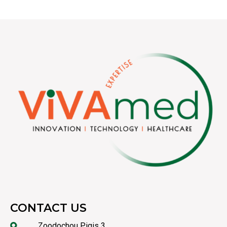
CONTACT US
Zoodochou Pigis 3