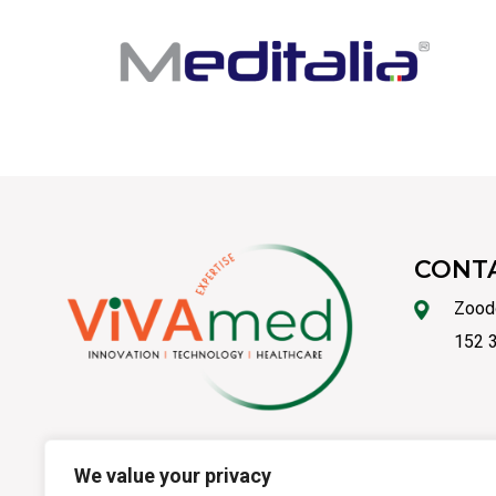
CONT
Zood
152 3
We value your privacy