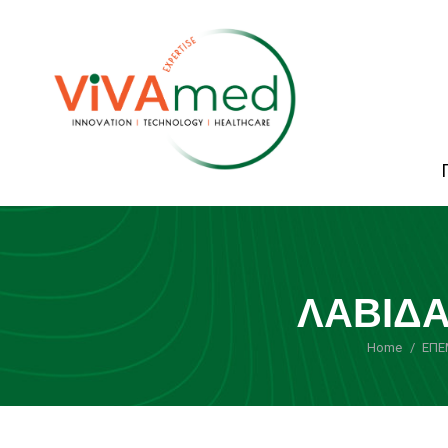
ΛΑΒΙΔΑ
Home
ΕΠΕ