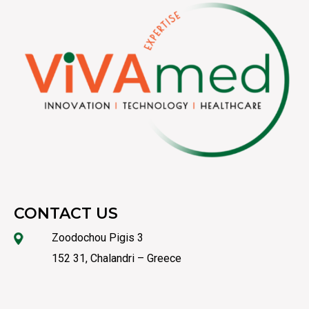
CONTACT US
Zoodochou Pigis 3
152 31, Chalandri – Greece