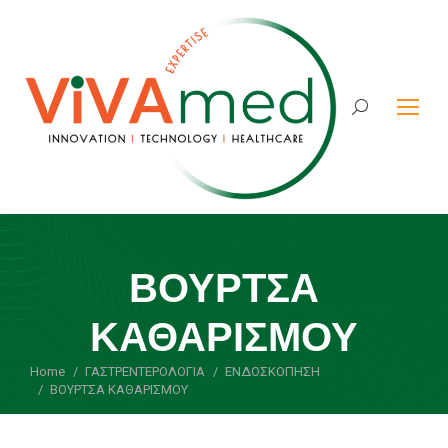
Search:
ΒΟΥΡΤΣΑ
ΚΑΘΑΡΙΣΜΟΥ
Home
ΓΑΣΤΡΕΝΤΕΡΟΛΟΓΙΑ
You are here:
ΕΝΔΟΣΚΟΠΗΣΗ
ΒΟΥΡΤΣΑ ΚΑΘΑΡΙΣΜΟΥ