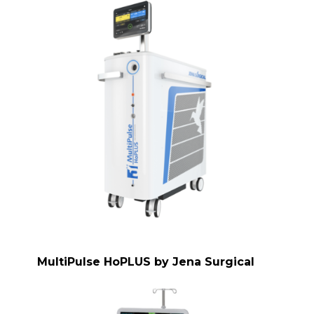
MultiPulse HoPLUS by Jena Surgical