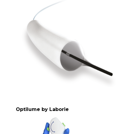
Optilume by Laborie