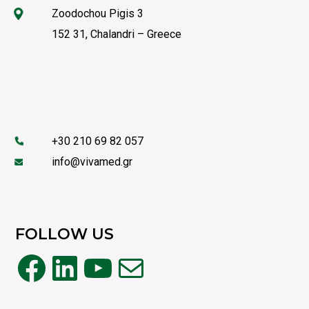
Zoodochou Pigis 3
152 31, Chalandri – Greece
+30 210 69 82 057
info@vivamed.gr
FOLLOW US
Facebook
Linkedin
YouTube
Mail