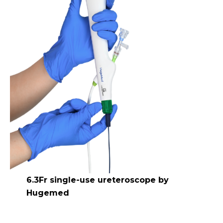
6.3Fr single-use ureteroscope by
Hugemed