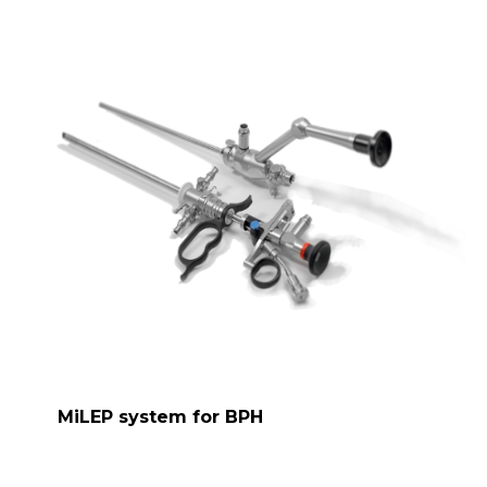
MiLEP system for BPH